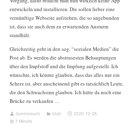
Vorgang, dafür braucht man nun wirklich keine App
entwickeln und installieren. Die sollen lieber eine
vernünftige Webseite aufziehen, die so angebunden
ist, dass sie auch dem zu erwartenden Ansturm
standhält.
Gleichzeitig geht in den sog. “sozialen Medien” die
Post ab. Es werden die abstrusesten Behauptungen
über den Impfstoff und die Impfung aufgestellt. Ich
wünschte, ich könnte glauben, dass das alles nur ein
Scherz ist, aber anscheinend gibt es tatsächlich Leute,
die den Schwachsinn glauben. Ich hätte da noch eine
Brücke zu verkaufen …
dummzeuch
blub
2020-12-26
1 Minute