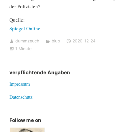
der Polizisten?
Quelle:
Spiegel Online
dummzeuch
blub
2020-12-24
1 Minute
verpflichtende Angaben
Impressum
Datenschutz
Follow me on