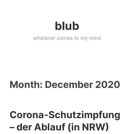
Skip
to
blub
content
whatever comes to my mind
Month:
December 2020
Corona-Schutzimpfung
– der Ablauf (in NRW)