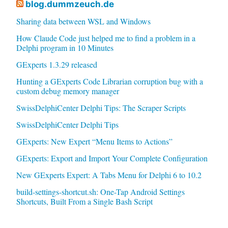
blog.dummzeuch.de
Sharing data between WSL and Windows
How Claude Code just helped me to find a problem in a
Delphi program in 10 Minutes
GExperts 1.3.29 released
Hunting a GExperts Code Librarian corruption bug with a
custom debug memory manager
SwissDelphiCenter Delphi Tips: The Scraper Scripts
SwissDelphiCenter Delphi Tips
GExperts: New Expert “Menu Items to Actions”
GExperts: Export and Import Your Complete Configuration
New GExperts Expert: A Tabs Menu for Delphi 6 to 10.2
build-settings-shortcut.sh: One-Tap Android Settings
Shortcuts, Built From a Single Bash Script