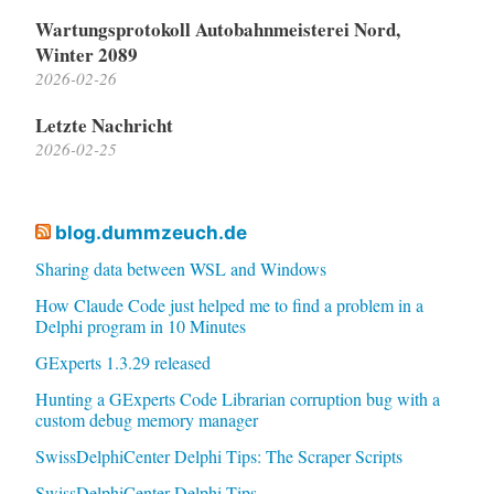
Wartungsprotokoll Autobahnmeisterei Nord,
Winter 2089
2026-02-26
Letzte Nachricht
2026-02-25
blog.dummzeuch.de
Sharing data between WSL and Windows
How Claude Code just helped me to find a problem in a
Delphi program in 10 Minutes
GExperts 1.3.29 released
Hunting a GExperts Code Librarian corruption bug with a
custom debug memory manager
SwissDelphiCenter Delphi Tips: The Scraper Scripts
SwissDelphiCenter Delphi Tips