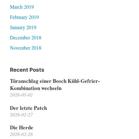
March 2019
February 2019
January 2019
December 2018
November 2018
Recent Posts
Türanschlag einer Bosch Kühl-Gefrier-
Kombination wechseln
2026-05-02
Der letzte Patch
2026-02-27
Die Herde
2026-02-26