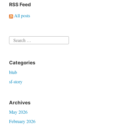
RSS Feed
All posts
Search
for:
Categories
blub
sf-story
Archives
May 2026
February 2026