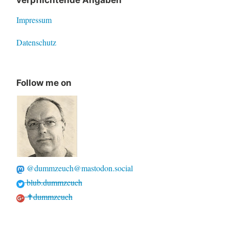
verpflichtende Angaben
Impressum
Datenschutz
Follow me on
@dummzeuch@mastodon.social
blub.dummzeuch
✝dummzeuch