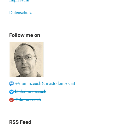
Datenschutz
Follow me on
@dummzeuch@mastodon.social
blub.dummzeuch
✝dummzeuch
RSS Feed