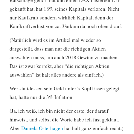
Ratschläge gehört hat und einen DAX-basierten ETF
gekauft hat, hat 18% seines Kapitals verloren. Nicht
nur Kaufkraft sondern wirklich Kapital, denn der
Kaufkraftverlust von ca. 3% kam da noch oben drauf.
(Natürlich wird es im Artikel mal wieder so
dargestellt, dass man nur die richtigen Aktien
auswählen muss, um auch 2018 Gewinn zu machen.
Das ist zwar korrekt, aber “die richtigen Aktien
auswählen” ist halt alles andere als einfach.)
Wer stattdessen sein Geld unter’s Kopfkissen gelegt
hat, hatte nur die 3% Inflation.
(Ja, ich weiß, ich bin nicht der erste, der darauf
hinweist, und selbst die Worte habe ich fast geklaut.
Aber
Daniela Osterhagen
hat halt ganz einfach recht.)