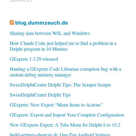
blog.dummzeuch.de
Sharing data between WSL and Windows
How Claude Code just helped me to find a problem in a
Delphi program in 10 Minutes
GExperts 1.3.29 released
Hunting a GExperts Code Librarian corruption bug with a
custom debug memory manager
SwissDelphiCenter Delphi Tips: The Scraper Scripts
SwissDelphiCenter Delphi Tips
GExperts: New Expert “Menu Items to Actions”
GExperts: Export and Import Your Complete Configuration
New GExperts Expert: A Tabs Menu for Delphi 6 to 10.2
build-settings-shortcut.sh: One-Tap Android Settings