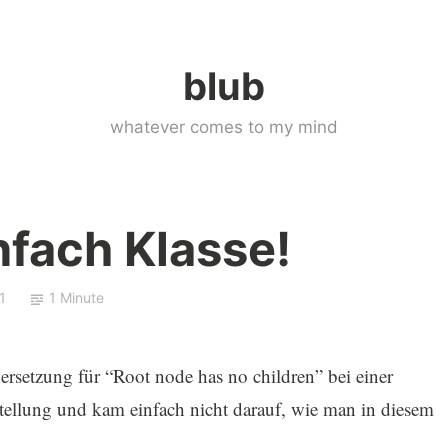
blub
whatever comes to my mind
nfach Klasse!
1
1 Minute
ersetzung für “Root node has no children” bei einer
ellung und kam einfach nicht darauf, wie man in diesem