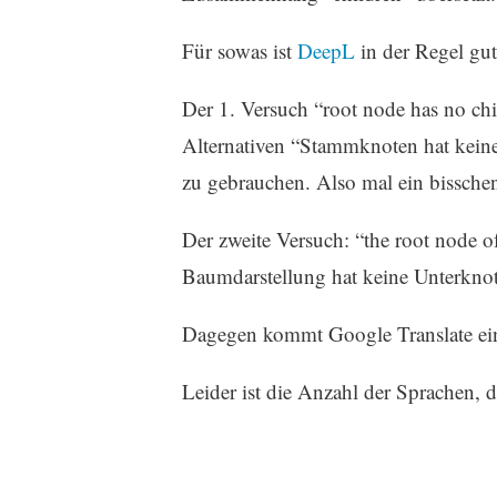
Für sowas ist
DeepL
in der Regel gut
Der 1. Versuch “root node has no ch
Alternativen “Stammknoten hat kein
zu gebrauchen. Also mal ein bissche
Der zweite Versuch: “the root node o
Baumdarstellung hat keine Unterkno
Dagegen kommt Google Translate ein
Leider ist die Anzahl der Sprachen, d