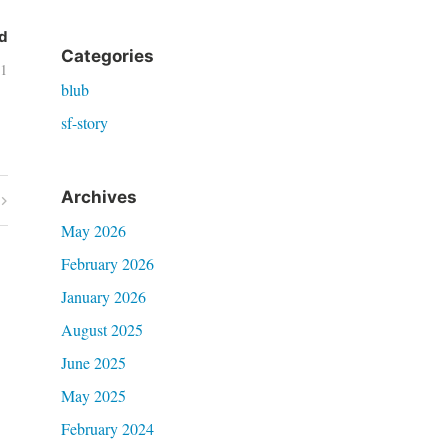
for:
d
Categories
11
blub
sf-story
Archives
May 2026
February 2026
January 2026
August 2025
June 2025
May 2025
February 2024