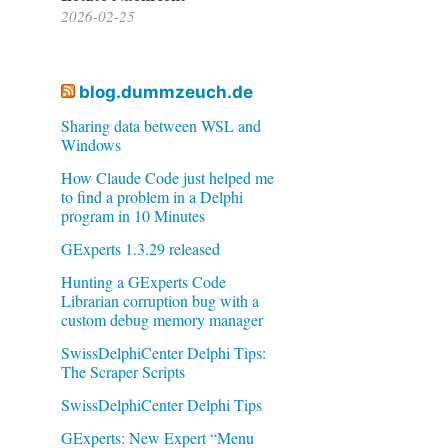
2026-02-25
blog.dummzeuch.de
Sharing data between WSL and
Windows
How Claude Code just helped me
to find a problem in a Delphi
program in 10 Minutes
GExperts 1.3.29 released
Hunting a GExperts Code
Librarian corruption bug with a
custom debug memory manager
SwissDelphiCenter Delphi Tips:
The Scraper Scripts
SwissDelphiCenter Delphi Tips
GExperts: New Expert “Menu