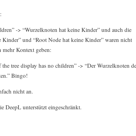
:
ildren” -> “Wurzelknoten hat keine Kinder” und auch die
e Kinder” und “Root Node hat keine Kinder” waren nicht
n mehr Kontext geben:
f the tree display has no children” -> “Der Wurzelknoten de
ten.” Bingo!
fach nicht an.
ie DeepL unterstützt eingeschränkt.