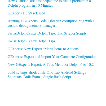
How Claude Code just helped me to find a problem in a
Delphi program in 10 Minutes
GExperts 1.3.29 released
Hunting a GExperts Code Librarian corruption bug with a
custom debug memory manager
SwissDelphiCenter Delphi Tips: The Scraper Scripts
SwissDelphiCenter Delphi Tips
GExperts: New Expert “Menu Items to Actions”
GExperts: Export and Import Your Complete Configuration
New GExperts Expert: A Tabs Menu for Delphi 6 to 10.2
build-settings-shortcut.sh: One-Tap Android Settings
Shortcuts, Built From a Single Bash Script