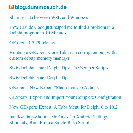
blog.dummzeuch.de
Sharing data between WSL and Windows
How Claude Code just helped me to find a problem in a
Delphi program in 10 Minutes
GExperts 1.3.29 released
Hunting a GExperts Code Librarian corruption bug with a
custom debug memory manager
SwissDelphiCenter Delphi Tips: The Scraper Scripts
SwissDelphiCenter Delphi Tips
GExperts: New Expert “Menu Items to Actions”
GExperts: Export and Import Your Complete Configuration
New GExperts Expert: A Tabs Menu for Delphi 6 to 10.2
build-settings-shortcut.sh: One-Tap Android Settings
Shortcuts, Built From a Single Bash Script