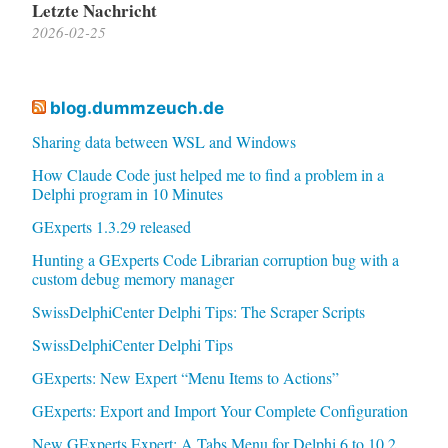
Letzte Nachricht
2026-02-25
blog.dummzeuch.de
Sharing data between WSL and Windows
How Claude Code just helped me to find a problem in a
Delphi program in 10 Minutes
GExperts 1.3.29 released
Hunting a GExperts Code Librarian corruption bug with a
custom debug memory manager
SwissDelphiCenter Delphi Tips: The Scraper Scripts
SwissDelphiCenter Delphi Tips
GExperts: New Expert “Menu Items to Actions”
GExperts: Export and Import Your Complete Configuration
New GExperts Expert: A Tabs Menu for Delphi 6 to 10.2