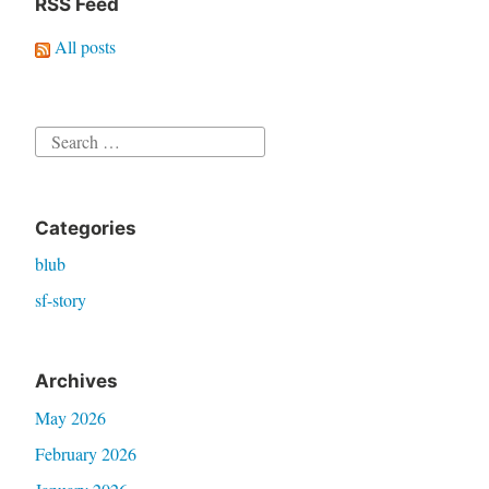
RSS Feed
All posts
Search
for:
Categories
blub
sf-story
Archives
May 2026
February 2026