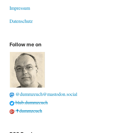
Impressum
Datenschutz
Follow me on
@dummzeuch@mastodon.social
blub.dummzeuch
✝dummzeuch